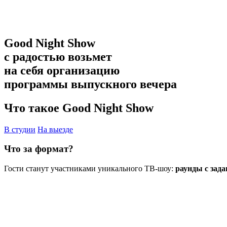
Good Night Show
с радостью возьмет
на себя организацию
программы выпускного вечера
Что такое Good Night Show
В студии
На выезде
Что за формат?
Гости станут участниками уникального ТВ-шоу:
раунды с зада