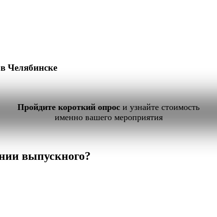
в Челябинске
Пройдите короткий опрос
и узнайте стоимость
именно вашего мероприятия
нии выпускного?