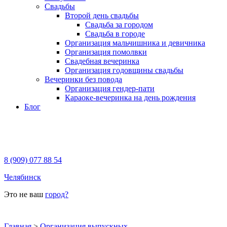
Свадьбы
Второй день свадьбы
Свадьба за городом
Свадьба в городе
Организация мальчишника и девичника
Организация помолвки
Свадебная вечеринка
Организация годовщины свадьбы
Вечеринки без повода
Организация гендер-пати
Караоке-вечеринка на день рождения
Блог
8 (909) 077 88 54
Челябинск
Это не ваш
город?
Главная
>
Организация выпускных