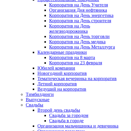
Корпоратив на День Учителя
Организация Дня нефтяника
Корпоратив на День энергетика
Корпоратив на День строителя
Корпоратив на День
железнодорожника
Корпоратив на День торговли
Корпоратив на День медика
Корпоратив на День Металлурга
Календарные праздники
Корпоратив на 8 марта
Корпоратив на 23 февраля
Юбилей компании
Новогодний корпоратив
Тематическая вечеринка на корпоратив
Летний корпоратив
Ведущий на корпоратив
Тимбилдинги
Выпускные
Свадьбы
Второй день свадьбы
Свадьба за городом
Свадьба в городе
Организация мальчишника и девичника