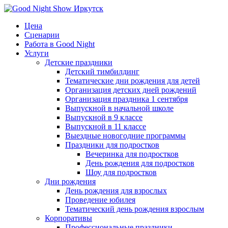
Цена
Сценарии
Работа в Good Night
Услуги
Детские праздники
Детский тимбилдинг
Тематические дни рождения для детей
Организация детских дней рождений
Организация праздника 1 сентября
Выпускной в начальной школе
Выпускной в 9 классе
Выпускной в 11 классе
Выездные новогодние программы
Праздники для подростков
Вечеринка для подростков
День рождения для подростков
Шоу для подростков
Дни рождения
День рождения для взрослых
Проведение юбилея
Тематический день рождения взрослым
Корпоративы
Профессиональные праздники