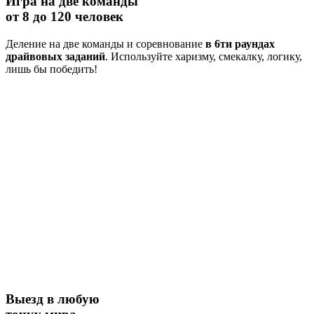
Игра на две команды
от 8 до 120 человек
Деление на две команды и соревнование
в 6ти раундах
драйвовых заданий
. Используйте харизму, смекалку, логику,
лишь бы победить!
Выезд в любую