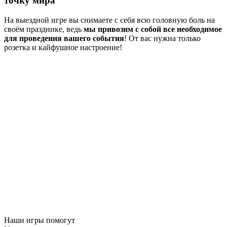
точку мира
На выездной игре вы снимаете с себя всю головную боль на
своём празднике, ведь
мы привозим с собой все необходимое
для проведения вашего события
! От вас нужна только
розетка и кайфушное настроение!
Наши игры помогут