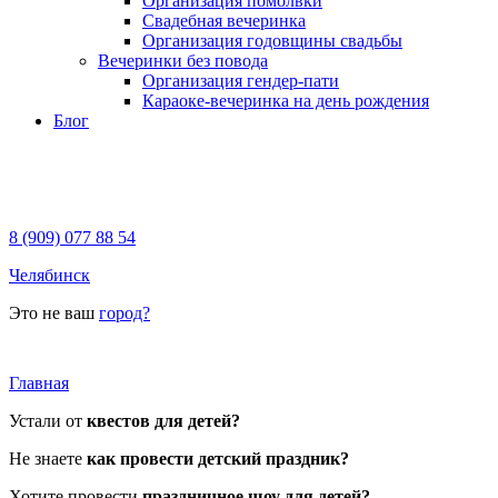
Организация помолвки
Свадебная вечеринка
Организация годовщины свадьбы
Вечеринки без повода
Организация гендер-пати
Караоке-вечеринка на день рождения
Блог
8 (909) 077 88 54
Челябинск
Это не ваш
город?
Главная
Устали от
квестов для детей?
Не знаете
как провести детский праздник?
Хотите провести
праздничное шоу для детей?