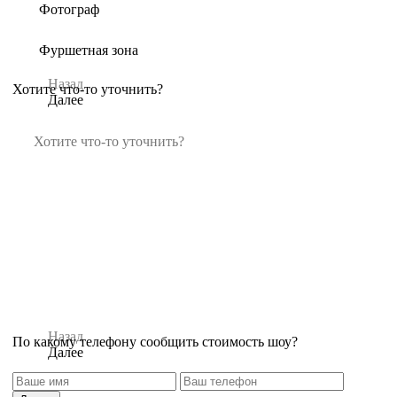
Фотограф
Фуршетная зона
Назад
Хотите что-то уточнить?
Далее
Назад
По какому телефону сообщить стоимость шоу?
Далее