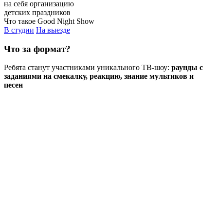
на себя организацию
детских праздников
Что такое Good Night Show
В студии
На выезде
Что за формат?
Ребята станут участниками уникального ТВ-шоу:
раунды с
заданиями на смекалку, реакцию, знание мультиков и
песен