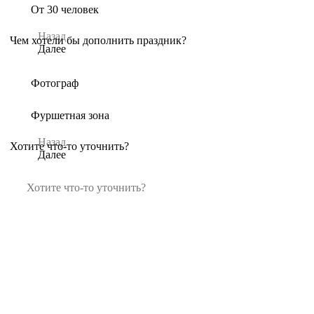
От 30 человек
Назад
Чем хотели бы дополнить праздник?
Далее
Фотограф
Фуршетная зона
Назад
Хотите что-то уточнить?
Далее