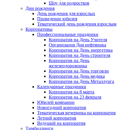
Шоу для подростков
Дни рождения
День рождения для взрослых
Проведение юбилея
Тематический день рождения взрослым
Корпоративы
Профессиональные праздники
Корпоратив на День Учителя
Организация Дня нефтяника
Корпоратив на День энергетика
Корпоратив на День строителя
Корпоратив на День
железнодорожника
Корпоратив на День торговли
Корпоратив на День медика
Корпоратив на День Металлурга
Календарные праздники
Корпоратив на 8 марта
Корпоратив на 23 февраля
Юбилей компании
Новогодний корпоратив
Тематическая вечеринка на корпоратив
Летний корпоратив
Ведущий на корпоратив
Тимбилдинги