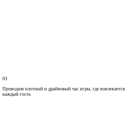
03
Проводим плотный и драйвовый час игры, где вовлекается
каждый гость