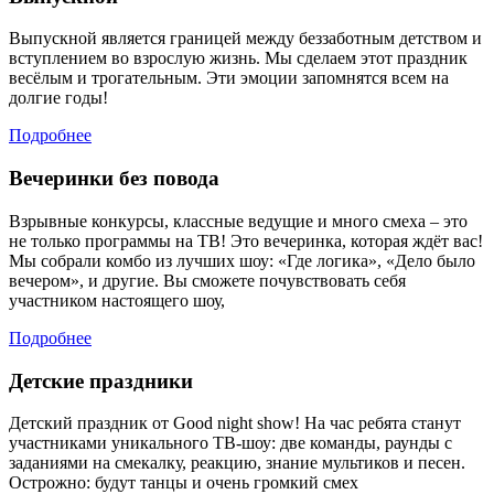
Выпускной является границей между беззаботным детством и
вступлением во взрослую жизнь. Мы сделаем этот праздник
весёлым и трогательным. Эти эмоции запомнятся всем на
долгие годы!
Подробнее
Вечеринки без повода
Взрывные конкурсы, классные ведущие и много смеха – это
не только программы на ТВ! Это вечеринка, которая ждёт вас!
Мы собрали комбо из лучших шоу: «Где логика», «Дело было
вечером», и другие. Вы сможете почувствовать себя
участником настоящего шоу,
Подробнее
Детские праздники
Детский праздник от Good night show! На час ребята станут
участниками уникального ТВ-шоу: две команды, раунды с
заданиями на смекалку, реакцию, знание мультиков и песен.
Острожно: будут танцы и очень громкий смех