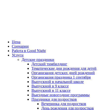
Цена
Сценарии
Работа в Good Night
Услуги
Детские праздники
Детский тимбилдинг
Тематические дни рождения для детей
Организация детских дней рождений
Организация праздника 1 сентября
Выпускной в начальной школе
Выпускной в 9 классе
Выпускной в 11 классе
Выездные новогодние программы
Праздники для подростков
Вечеринка для подростков
День рождения для подростков