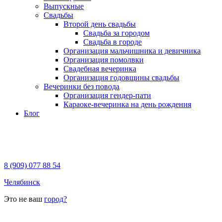
Выпускные
Свадьбы
Второй день свадьбы
Свадьба за городом
Свадьба в городе
Организация мальчишника и девичника
Организация помолвки
Свадебная вечеринка
Организация годовщины свадьбы
Вечеринки без повода
Организация гендер-пати
Караоке-вечеринка на день рождения
Блог
8 (909) 077 88 54
Челябинск
Это не ваш
город?