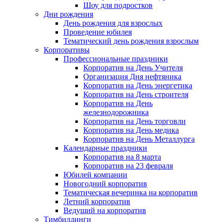
Шоу для подростков
Дни рождения
День рождения для взрослых
Проведение юбилея
Тематический день рождения взрослым
Корпоративы
Профессиональные праздники
Корпоратив на День Учителя
Организация Дня нефтяника
Корпоратив на День энергетика
Корпоратив на День строителя
Корпоратив на День
железнодорожника
Корпоратив на День торговли
Корпоратив на День медика
Корпоратив на День Металлурга
Календарные праздники
Корпоратив на 8 марта
Корпоратив на 23 февраля
Юбилей компании
Новогодний корпоратив
Тематическая вечеринка на корпоратив
Летний корпоратив
Ведущий на корпоратив
Тимбилдинги