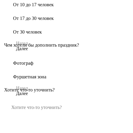
От 10 до 17 человек
От 17 до 30 человек
От 30 человек
Назад
Чем хотели бы дополнить праздник?
Далее
Фотограф
Фуршетная зона
Назад
Хотите что-то уточнить?
Далее