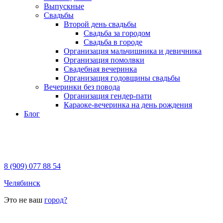
Выпускные
Свадьбы
Второй день свадьбы
Свадьба за городом
Свадьба в городе
Организация мальчишника и девичника
Организация помолвки
Свадебная вечеринка
Организация годовщины свадьбы
Вечеринки без повода
Организация гендер-пати
Караоке-вечеринка на день рождения
Блог
8 (909) 077 88 54
Челябинск
Это не ваш
город?