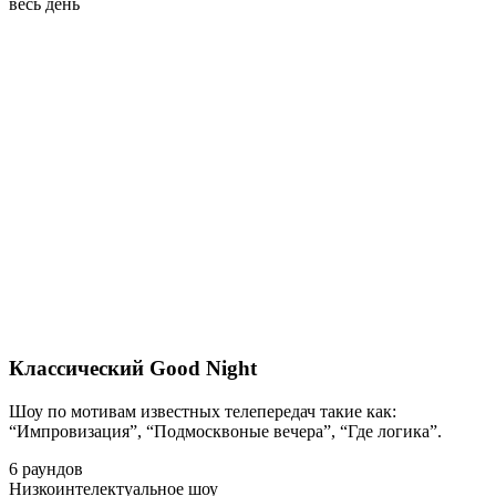
весь день
Классический Good Night
Шоу по мотивам известных телепередач такие как:
“Импровизация”, “Подмосквоные вечера”, “Где логика”.
6 раундов
Низкоинтелектуальное шоу