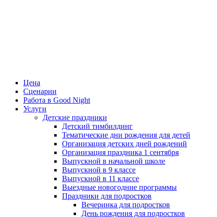
Цена
Сценарии
Работа в Good Night
Услуги
Детские праздники
Детский тимбилдинг
Тематические дни рождения для детей
Организация детских дней рождений
Организация праздника 1 сентября
Выпускной в начальной школе
Выпускной в 9 классе
Выпускной в 11 классе
Выездные новогодние программы
Праздники для подростков
Вечеринка для подростков
День рождения для подростков