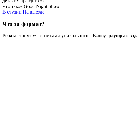
детских праздников
Что такое Good Night Show
В студии
На выезде
Что за формат?
Ребята станут участниками уникального ТВ-шоу:
раунды с зад