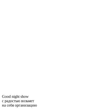
Good night show
с радостью возьмет
на себя организацию