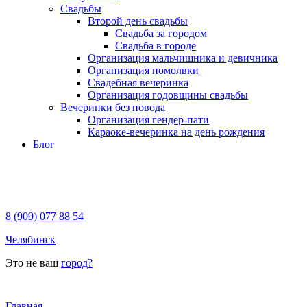
Свадьбы
Второй день свадьбы
Свадьба за городом
Свадьба в городе
Организация мальчишника и девичника
Организация помолвки
Свадебная вечеринка
Организация годовщины свадьбы
Вечеринки без повода
Организация гендер-пати
Караоке-вечеринка на день рождения
Блог
8 (909) 077 88 54
Челябинск
Это не ваш
город?
Главная