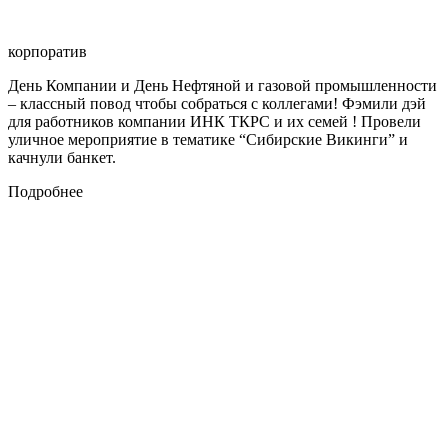
корпоратив
День Компании и День Нефтяной и газовой промышленности
– классный повод чтобы собраться с коллегами! Фэмили дэй
для работников компании ИНК ТКРС и их семей ! Провели
уличное мероприятие в тематике “Сибирские Викинги” и
качнули банкет.
Подробнее