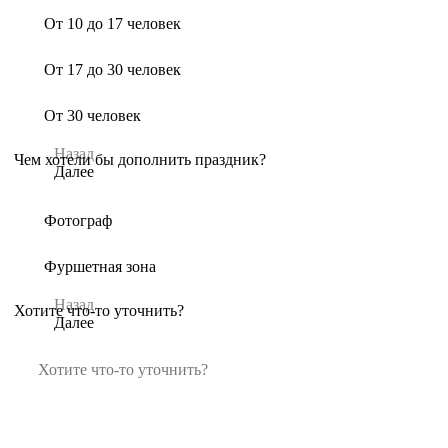
От 10 до 17 человек
От 17 до 30 человек
От 30 человек
Назад
Чем хотели бы дополнить праздник?
Далее
Фотограф
Фуршетная зона
Назад
Хотите что-то уточнить?
Далее