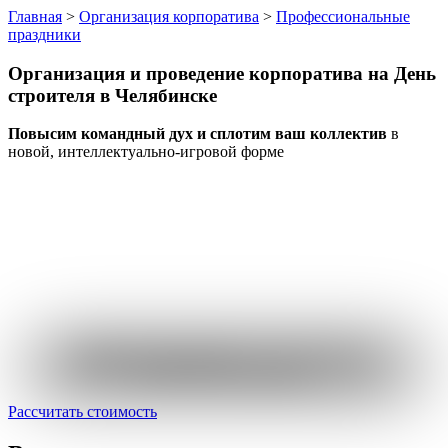
Главная
>
Организация корпоратива
>
Профессиональные
праздники
Организация и проведение корпоратива
на День
строителя
в Челябинске
Повысим командный дух и сплотим ваш коллектив
в
новой, интеллектуально-игровой форме
Пройдите короткий опрос
и узнайте стоимость
именно вашего мероприятия
Рассчитать стоимость