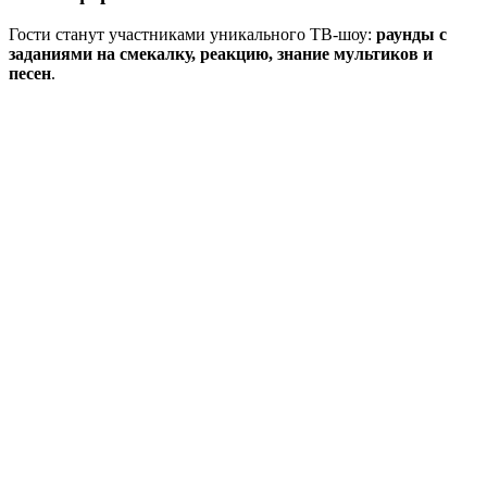
Гости станут участниками уникального ТВ-шоу:
раунды с
заданиями на смекалку, реакцию, знание мультиков и
песен
.