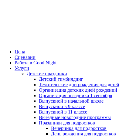
Цена
Сценарии
Работа в Good Night
Услуги
Детские праздники
Детский тимбилдинг
Тематические дни рождения для детей
Организация детских дней рождений
Организация праздника 1 сентября
Выпускной в начальной школе
Выпускной в 9 классе
Выпускной в 11 классе
Выездные новогодние программы
Праздники для подростков
Вечеринка для подростков
День рождения для подростков