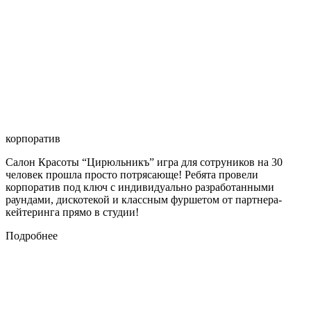
корпоратив
Салон Красоты “Цирюльникъ” игра для сотруников на 30
человек прошла просто потрясающе! Ребята провели
корпоратив под ключ с индивидуально разработанными
раундами, дискотекой и классным фуршетом от партнера-
кейтеринга прямо в студии!
Подробнее