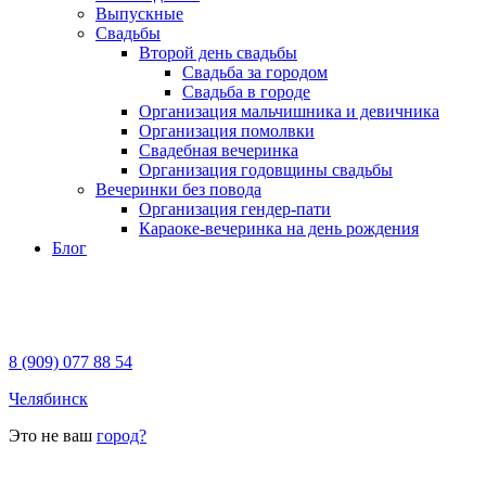
Выпускные
Свадьбы
Второй день свадьбы
Свадьба за городом
Свадьба в городе
Организация мальчишника и девичника
Организация помолвки
Свадебная вечеринка
Организация годовщины свадьбы
Вечеринки без повода
Организация гендер-пати
Караоке-вечеринка на день рождения
Блог
8 (909) 077 88 54
Челябинск
Это не ваш
город?