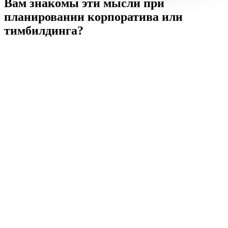
Вам знакомы эти мысли
при
планировании корпоратива или
тимбилдинга?