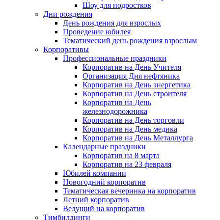
Шоу для подростков
Дни рождения
День рождения для взрослых
Проведение юбилея
Тематический день рождения взрослым
Корпоративы
Профессиональные праздники
Корпоратив на День Учителя
Организация Дня нефтяника
Корпоратив на День энергетика
Корпоратив на День строителя
Корпоратив на День
железнодорожника
Корпоратив на День торговли
Корпоратив на День медика
Корпоратив на День Металлурга
Календарные праздники
Корпоратив на 8 марта
Корпоратив на 23 февраля
Юбилей компании
Новогодний корпоратив
Тематическая вечеринка на корпоратив
Летний корпоратив
Ведущий на корпоратив
Тимбилдинги