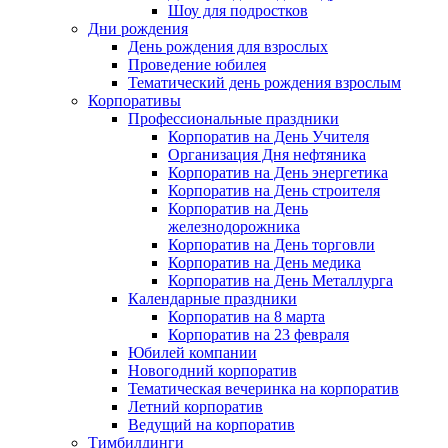
Шоу для подростков
Дни рождения
День рождения для взрослых
Проведение юбилея
Тематический день рождения взрослым
Корпоративы
Профессиональные праздники
Корпоратив на День Учителя
Организация Дня нефтяника
Корпоратив на День энергетика
Корпоратив на День строителя
Корпоратив на День
железнодорожника
Корпоратив на День торговли
Корпоратив на День медика
Корпоратив на День Металлурга
Календарные праздники
Корпоратив на 8 марта
Корпоратив на 23 февраля
Юбилей компании
Новогодний корпоратив
Тематическая вечеринка на корпоратив
Летний корпоратив
Ведущий на корпоратив
Тимбилдинги