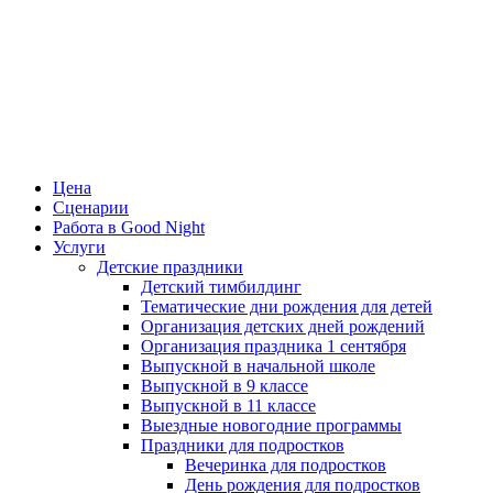
Цена
Сценарии
Работа в Good Night
Услуги
Детские праздники
Детский тимбилдинг
Тематические дни рождения для детей
Организация детских дней рождений
Организация праздника 1 сентября
Выпускной в начальной школе
Выпускной в 9 классе
Выпускной в 11 классе
Выездные новогодние программы
Праздники для подростков
Вечеринка для подростков
День рождения для подростков