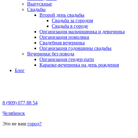
Выпускные
Свадьбы
Второй день свадьбы
Свадьба за городом
Свадьба в городе
Организация мальчишника и девичника
Организация помолвки
Свадебная вечеринка
Организация годовщины свадьбы
Вечеринки без повода
Организация гендер-пати
Караоке-вечеринка на день рождения
Блог
8 (909) 077 88 54
Челябинск
Это не ваш
город?