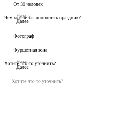
От 30 человек
Назад
Чем хотели бы дополнить праздник?
Далее
Фотограф
Фуршетная зона
Назад
Хотите что-то уточнить?
Далее