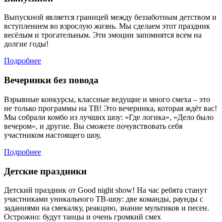
Выпускной является границей между беззаботным детством и
вступлением во взрослую жизнь. Мы сделаем этот праздник
весёлым и трогательным. Эти эмоции запомнятся всем на
долгие годы!
Подробнее
Вечеринки без повода
Взрывные конкурсы, классные ведущие и много смеха – это
не только программы на ТВ! Это вечеринка, которая ждёт вас!
Мы собрали комбо из лучших шоу: «Где логика», «Дело было
вечером», и другие. Вы сможете почувствовать себя
участником настоящего шоу,
Подробнее
Детские праздники
Детский праздник от Good night show! На час ребята станут
участниками уникального ТВ-шоу: две команды, раунды с
заданиями на смекалку, реакцию, знание мультиков и песен.
Острожно: будут танцы и очень громкий смех