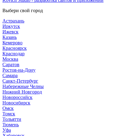
Kovich Studio - разработка сайтов и приложений
Выбери свой город
Астрахань
Иркутск
Ижевск
Казань
Кемерово
Красноярск
Краснодар
Москва
Саратов
Ростов-на-Дону
Самара
Санкт-Петербург
Набережные Челны
Нижний Новгород
Новороссийск
Новосибирск
Омск
Томск
Тольятти
Тюмень
Уфа
Хабаровск