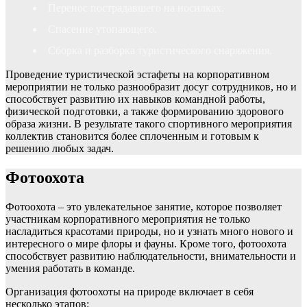
Перенос пострадавшего на носилках.
Спасение утопающего.
Сборка и разборка туристического снаряжения.
Проведение туристической эстафеты на корпоративном
мероприятии не только разнообразит досуг сотрудников, но и
способствует развитию их навыков командной работы,
физической подготовки, а также формированию здорового
образа жизни. В результате такого спортивного мероприятия
коллектив становится более сплоченным и готовым к
решению любых задач.
Фотоохота
Фотоохота – это увлекательное занятие, которое позволяет
участникам корпоративного мероприятия не только
насладиться красотами природы, но и узнать много нового и
интересного о мире флоры и фауны. Кроме того, фотоохота
способствует развитию наблюдательности, внимательности и
умения работать в команде.
Организация фотоохоты на природе включает в себя
несколько этапов: