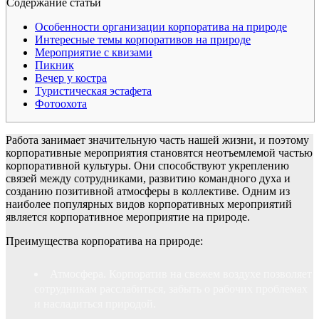
Содержание статьи
Особенности организации корпоратива на природе
Интересные темы корпоративов на природе
Мероприятие с квизами
Пикник
Вечер у костра
Туристическая эстафета
Фотоохота
Работа занимает значительную часть нашей жизни, и поэтому
корпоративные мероприятия становятся неотъемлемой частью
корпоративной культуры. Они способствуют укреплению
связей между сотрудниками, развитию командного духа и
созданию позитивной атмосферы в коллективе. Одним из
наиболее популярных видов корпоративных мероприятий
является корпоративное мероприятие на природе.
Преимущества корпоратива на природе:
Атмосфера. Корпоратив на свежем воздухе позволяет
сотрудникам расслабиться, забыть о рабочих проблемах
и насладиться природой.