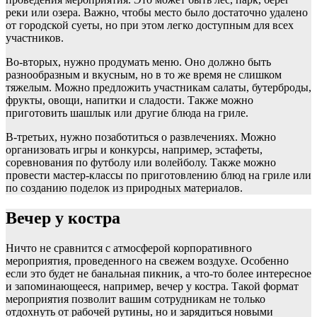
реки или озера. Важно, чтобы место было достаточно удалено
от городской суеты, но при этом легко доступным для всех
участников.
Во-вторых, нужно продумать меню. Оно должно быть
разнообразным и вкусным, но в то же время не слишком
тяжелым. Можно предложить участникам салаты, бутерброды,
фрукты, овощи, напитки и сладости. Также можно
приготовить шашлык или другие блюда на гриле.
В-третьих, нужно позаботиться о развлечениях. Можно
организовать игры и конкурсы, например, эстафеты,
соревнования по футболу или волейболу. Также можно
провести мастер-классы по приготовлению блюд на гриле или
по созданию поделок из природных материалов.
Вечер у костра
Ничто не сравнится с атмосферой корпоративного
мероприятия, проведенного на свежем воздухе. Особенно
если это будет не банальная пикник, а что-то более интересное
и запоминающееся, например, вечер у костра. Такой формат
мероприятия позволит вашим сотрудникам не только
отдохнуть от рабочей рутины, но и зарядиться новыми