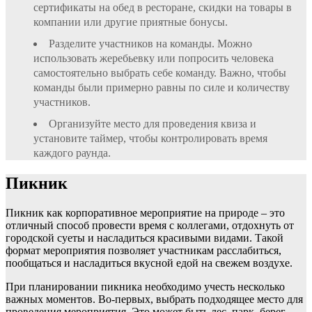
сертификаты на обед в ресторане, скидки на товары в
компании или другие приятные бонусы.
Разделите участников на команды. Можно
использовать жеребьевку или попросить человека
самостоятельно выбрать себе команду. Важно, чтобы
команды были примерно равны по силе и количеству
участников.
Организуйте место для проведения квиза и
установите таймер, чтобы контролировать время
каждого раунда.
Пикник
Пикник как корпоративное мероприятие на природе – это
отличный способ провести время с коллегами, отдохнуть от
городской суеты и насладиться красивыми видами. Такой
формат мероприятия позволяет участникам расслабиться,
пообщаться и насладиться вкусной едой на свежем воздухе.
При планировании пикника необходимо учесть несколько
важных моментов. Во-первых, выбрать подходящее место для
проведения мероприятия. Это может быть лес, парк, берег