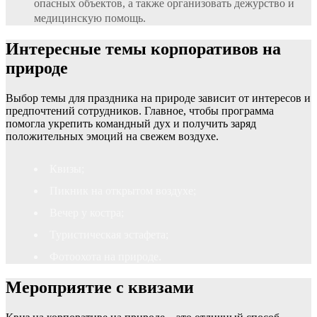
опасных объектов, а также организовать дежурство и
медицинскую помощь.
Интересные темы корпоративов на
природе
Выбор темы для праздника на природе зависит от интересов и
предпочтений сотрудников. Главное, чтобы программа
помогла укрепить командный дух и получить заряд
положительных эмоций на свежем воздухе.
Квизы;
Пикник на открытом воздухе;
Вечер у костра;
Туристическая эстафета;
Фотоохота на природе.
Мероприятие с квизами