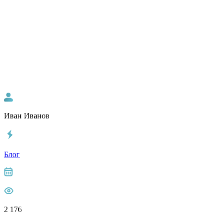
Иван Иванов
Блог
2 176