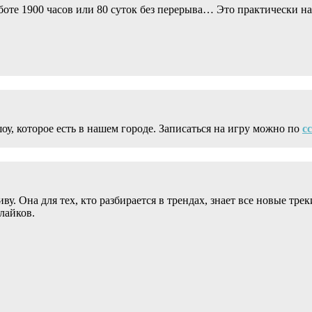
боте 1900 часов или 80 суток без перерыва… Это практически на
, которое есть в нашем городе. Записаться на игру можно по
с
у. Она для тех, кто разбирается в трендах, знает все новые тре
лайков.