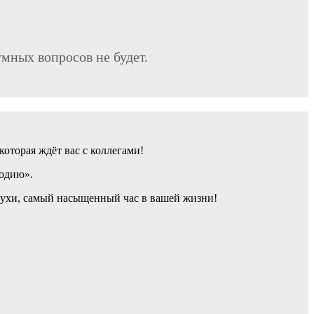
умных вопросов не будет.
которая ждёт вас с коллегами!
лодию».
ижухи, самый насыщенный час в вашей жизни!