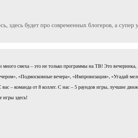
ь, здесь будет про современных блогеров, а супер 
 много смеха – это не только программы на ТВ! Это вечеринка, 
вечером», «Подмосковные вечера», «Импровизация», «Угадай ме
 вас – команда от 8 коллег. С нас – 5 раундов игры, лучшие дв
 игры здесь!