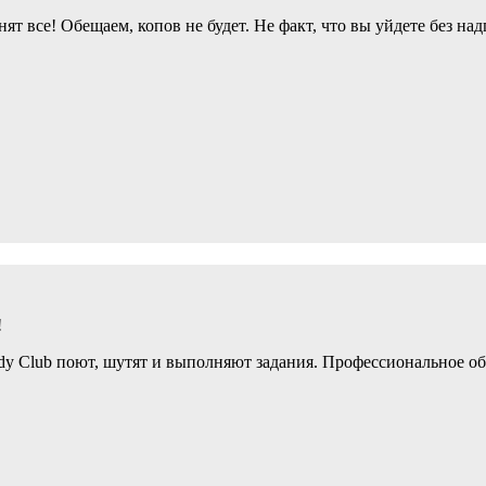
все! Обещаем, копов не будет. Не факт, что вы уйдете без надп
!
dy Club поют, шутят и выполняют задания. Профессиональное 