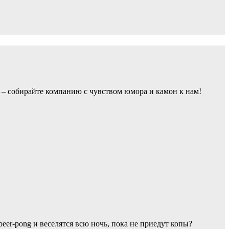
 – собирайте компанию с чувством юмора и камон к нам!
eer-pong и веселятся всю ночь, пока не приедут копы?