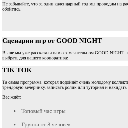
Не забывайте, что за один календарный год мы проводим на ра
обойтись.
Сценарии игр от GOOD NIGHT
Выше мы уже рассказали вам о замечательном GOOD NIGHT шоу
выбрать для вашего корпоратива:
TIK TOK
Та самая программа, которая подойдёт очень молодому коллектив
трендовую вечеринку, записать ролик или туториал и накидать 
Вас ждёт:
Топовый час игры
Группа от 8 человек