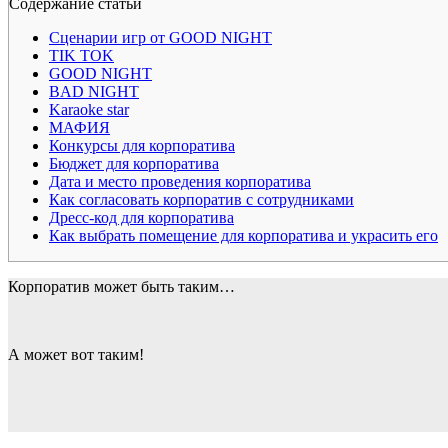
Содержание статьи
Сценарии игр от GOOD NIGHT
TIK TOK
GOOD NIGHT
BAD NIGHT
Karaoke star
МАФИЯ
Конкурсы для корпоратива
Бюджет для корпоратива
Дата и место проведения корпоратива
Как согласовать корпоратив с сотрудниками
Дресс-код для корпоратива
Как выбрать помещение для корпоратива и украсить его
Корпоратив может быть таким…
А может вот таким!