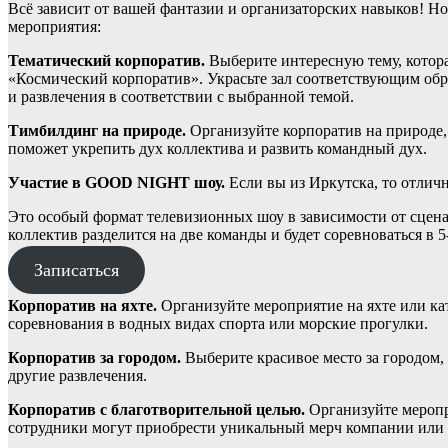
Всё зависит от вашей фантазии и организаторских навыков! Но
мероприятия:
Тематический корпоратив.
Выберите интересную тему, котора
«Космический корпоратив». Украсьте зал соответствующим об
и развлечения в соответствии с выбранной темой.
Тимбилдинг на природе.
Организуйте корпоратив на природе, 
поможет укрепить дух коллектива и развить командный дух.
Участие в GOOD NIGHT шоу.
Если вы из Иркутска, то отлич
Это особый формат телевизионных шоу в зависимости от сценар
коллектив разделится на две команды и будет соревноваться в 
Записаться
Корпоратив на яхте.
Организуйте мероприятие на яхте или кат
соревнования в водных видах спорта или морские прогулки.
Корпоратив за городом.
Выберите красивое место за городом, 
другие развлечения.
Корпоратив с благотворительной целью.
Организуйте меропри
сотрудники могут приобрести уникальный мерч компании или у