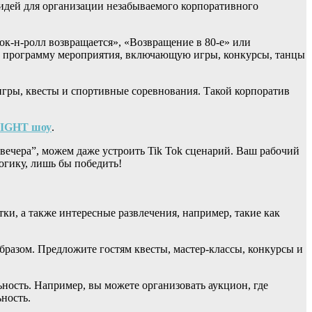
о идей для организации незабываемого корпоративного
ок-н-ролл возвращается», «Возвращение в 80-е» или
те программу мероприятия, включающую игры, конкурсы, танцы
 игры, квесты и спортивные соревнования. Такой корпоратив
IGHT шоу
.
вечера”, можем даже устроить Tik Tok сценарий. Ваш рабочий
логику, лишь бы победить!
ки, а также интересные развлечения, например, такие как
образом. Предложите гостям квесты, мастер-классы, конкурсы и
ьность. Например, вы можете организовать аукцион, где
ность.