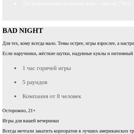
Легкоинтеллектуальное шоу – мы не “Что? 
BAD NIGHT
Для тех, кому всегда мало. Темы острее, игры взрослее, а настр
Если наручники, жёсткие шутки, надувные куклы и интимный ре
1 час горячей игры
5 раундов
Компания от 8 человек
Осторожно, 21+
Игры для вашей вечеринки
Всегда мечтали закатить корпоратив в лучших американских тра