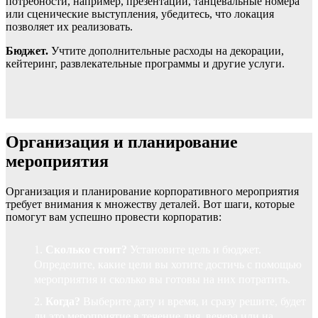
потребности, например, презентации, танцевальные номера
или сценические выступления, убедитесь, что локация
позволяет их реализовать.
Бюджет.
Учтите дополнительные расходы на декорации,
кейтеринг, развлекательные программы и другие услуги.
Организация и планирование
мероприятия
Организация и планирование корпоративного мероприятия
требует внимания к множеству деталей. Вот шаги, которые
помогут вам успешно провести корпоратив:
Сколько стоит?
Установите цель и бюджет.
Определите, какие цели вы хотите достичь с помощью
мероприятия и сколько вы готовы на них потратить.
Когда?
Выберите дату и время, и сразу решите, будет
ли это мероприятие в течение дня, вечера или на