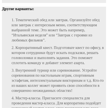
Другие варианты:
Тематический обед или завтрак. Организуйте обед
или завтрак с интересным меню, соответствующим
выбранной теме. Это может быть например,
“Итальянская неделя” или “Завтрак с героями из
любимых фильмов”.
Корпоративный квест. Подготовьте квест по офису, в
котором сотрудники будут искать подсказки, решать
головоломки и выполнять задания. Это поможет
сплотить команду и добавит элемент азарта.
Внутренний турнир или соревнование. Устройте
соревнования по настольным играм, спортивным
эстафетам, интеллектуальным викторинам и т.д. Кто-то
из ваших коллег может проявить свои способности в
совершенно неожиданных областях!
Мастер-классы. Пригласите специалиста для
проведения мастер-класса. Для корпоратива подойдет