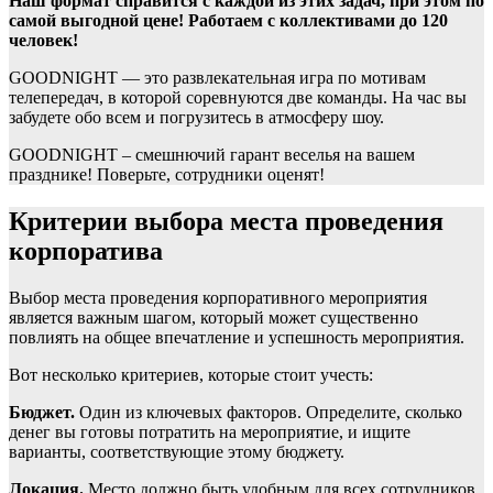
Наш формат справится с каждой из этих задач, при этом по
самой выгодной цене! Работаем с коллективами до 120
человек!
GOODNIGHT — это развлекательная игра по мотивам
телепередач, в которой соревнуются две команды. На час вы
забудете обо всем и погрузитесь в атмосферу шоу.
GOODNIGHT – смешнючий гарант веселья на вашем
празднике! Поверьте, сотрудники оценят!
Критерии выбора места проведения
корпоратива
Выбор места проведения корпоративного мероприятия
является важным шагом, который может существенно
повлиять на общее впечатление и успешность мероприятия.
Вот несколько критериев, которые стоит учесть:
Бюджет.
Один из ключевых факторов. Определите, сколько
денег вы готовы потратить на мероприятие, и ищите
варианты, соответствующие этому бюджету.
Локация.
Место должно быть удобным для всех сотрудников.