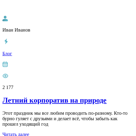
Иван Иванов
Блог
2 177
Летний корпоратив на природе
Этот праздник мы все любим проводить по-разному. Кто-то
бурно гуляет с друзьями и делает всё, чтобы забыть как
прошел уходящий год
Читать далее