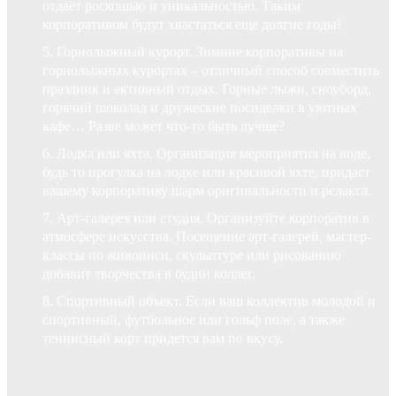
отдаёт роскошью и уникальностью. Таким
корпоративом будут хвастаться еще долгие годы!
Горнолыжный курорт. Зимние корпоративы на
горнолыжных курортах – отличный способ совместить
праздник и активный отдых. Горные лыжи, сноуборд,
горячий шоколад и дружеские посиделки в уютных
кафе… Разве может что-то быть лучше?
Лодка или яхта. Организация мероприятия на воде,
будь то прогулка на лодке или красивой яхте, придаст
вашему корпоративу шарм оригинальности и релакса.
Арт-галерея или студия. Организуйте корпоратив в
атмосфере искусства. Посещение арт-галерей, мастер-
классы по живописи, скульптуре или рисованию
добавит творчества в будни коллег.
Спортивный объект. Если ваш коллектив молодой и
спортивный, футбольное или гольф поле, а также
теннисный корт придется вам по вкусу.