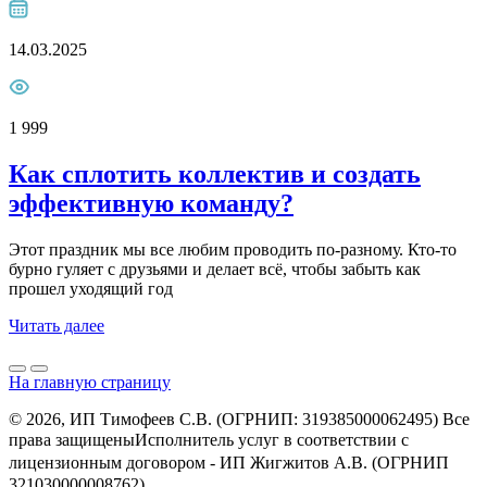
14.03.2025
1 999
Как сплотить коллектив и создать
эффективную команду?
Этот праздник мы все любим проводить по-разному. Кто-то
бурно гуляет с друзьями и делает всё, чтобы забыть как
прошел уходящий год
Читать далее
На главную страницу
© 2026, ИП Тимофеев С.В. (ОГРНИП: 319385000062495) Все
права защищеныㅤㅤㅤㅤㅤㅤㅤㅤㅤㅤИсполнитель услуг в соответствии с
лицензионным договором - ㅤㅤㅤㅤㅤㅤИП Жигжитов А.В. (ОГРНИП
321030000008762)